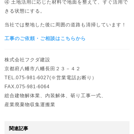
④ 土地活用に応じた材料で地面を整えて、すぐ活用で
きる状態にする。
当社では整地した後に周囲の道路も清掃しています！
工事のご依頼・ご相談はこちらから
株式会社フクダ建設
京都府八幡市八幡長田２３－４２
TEL.075-981-6027(※営業電話お断り）
FAX.075-981-6064
総合建物解体業、内装解体、斫り工事一式、
産業廃棄物収集運搬業
関連記事