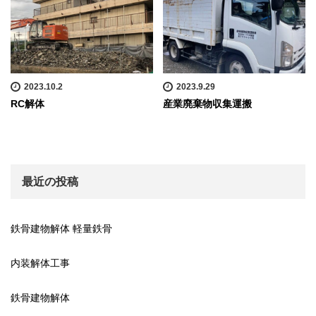
2023.10.2
2023.9.29
RC解体
産業廃棄物収集運搬
最近の投稿
鉄骨建物解体 軽量鉄骨
内装解体工事
鉄骨建物解体