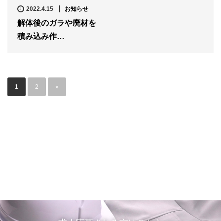
2022.4.15
お知らせ
解体後のガラや廃材を
積み込み作…
1
2
»