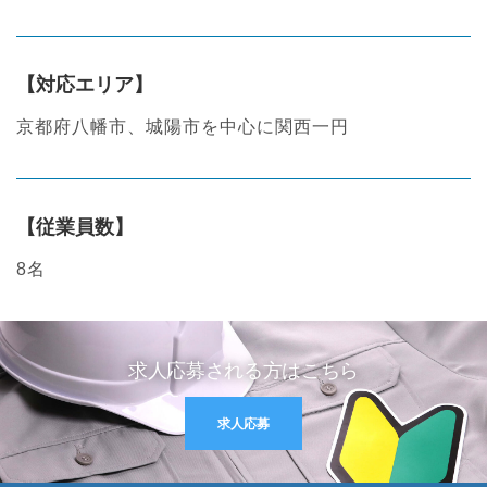
【対応エリア】
京都府八幡市、城陽市を中心に関西一円
【従業員数】
8名
求人応募される方はこちら
求人応募