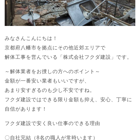
みなさんこんにちは！
京都府八幡市を拠点にその他近郊エリアで
解体工事を営んでいる「株式会社フクダ建設」です。
～解体業者をお捜しの方へのポイント～
金額が一番安い業者もいいですが、
あまり安すぎるのも少し不安ですね。
フクダ建設ではできる限り金額も抑え、安心、丁寧に
自信があります！
フクダ建設で安く良い仕事のできる理由
〇自社完結（8名の職人が常時います）