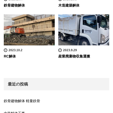
鉄骨建物解体
木造建築解体
2023.10.2
2023.9.29
RC解体
産業廃棄物収集運搬
最近の投稿
鉄骨建物解体 軽量鉄骨