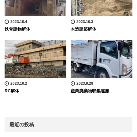
2023.10.4
2023.10.3
鉄骨建物解体
木造建築解体
2023.10.2
2023.9.29
RC解体
産業廃棄物収集運搬
最近の投稿