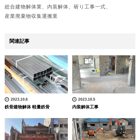
総合建物解体業、内装解体、斫り工事一式、
産業廃棄物収集運搬業
関連記事
2023.10.6
2023.10.5
鉄骨建物解体 軽量鉄骨
内装解体工事