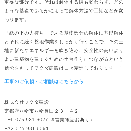
重要な部分です。それは解体する際も変わらず、どの
ような基礎であるかによって解体方法や工期などが変
わります。
「縁の下の力持ち」である基礎部分の解体に基礎解体
とそれに続く整地作業をしっかり行うことで、その土
地に新たなエネルギーを吹き込み、安全性の高いより
よい建築物を建てるための土台作りにつながるという
信念をもってフクダ建設は日々精進しております！！
工事のご依頼・ご相談はこちらから
株式会社フクダ建設
京都府八幡市八幡長田２３－４２
TEL.075-981-6027(※営業電話お断り）
FAX.075-981-6064