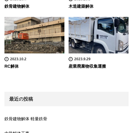
鉄骨建物解体
木造建築解体
2023.10.2
2023.9.29
RC解体
産業廃棄物収集運搬
最近の投稿
鉄骨建物解体 軽量鉄骨