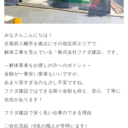
みなさんこんにちは！
京都府八幡市を拠点にその他近郊エリアで
解体工事を営んでいる「株式会社フクダ建設」です。
～解体業者をお捜しの方へのポイント～
金額が一番安い業者もいいですが、
あまり安すぎるのも少し不安ですね。
フクダ建設ではできる限り金額も抑え、安心、丁寧に
自信があります！
フクダ建設で安く良い仕事のできる理由
〇自社完結（8名の職人が常時います）