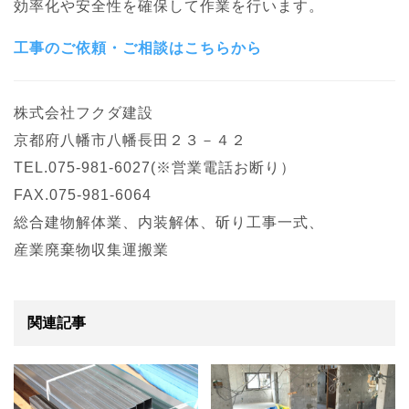
効率化や安全性を確保して作業を行います。
工事のご依頼・ご相談はこちらから
株式会社フクダ建設
京都府八幡市八幡長田２３－４２
TEL.075-981-6027(※営業電話お断り）
FAX.075-981-6064
総合建物解体業、内装解体、斫り工事一式、
産業廃棄物収集運搬業
関連記事