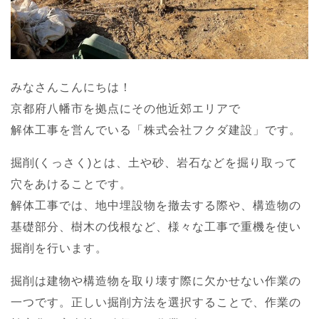
みなさんこんにちは！
京都府八幡市を拠点にその他近郊エリアで
解体工事を営んでいる「株式会社フクダ建設」です。
掘削(くっさく)とは、土や砂、岩石などを掘り取って
穴をあけることです。
解体工事では、地中埋設物を撤去する際や、構造物の
基礎部分、樹木の伐根など、様々な工事で重機を使い
掘削を行います。
掘削は建物や構造物を取り壊す際に欠かせない作業の
一つです。正しい掘削方法を選択することで、作業の