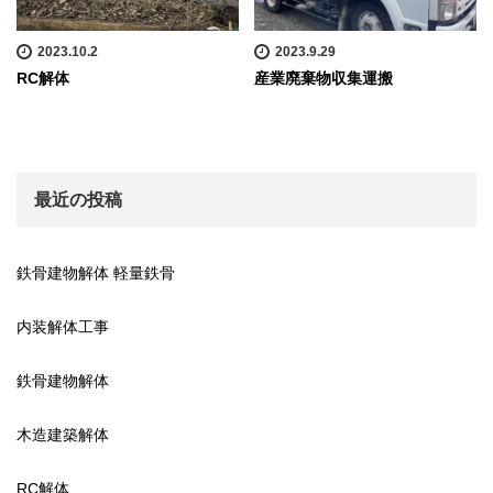
2023.10.2
2023.9.29
RC解体
産業廃棄物収集運搬
最近の投稿
鉄骨建物解体 軽量鉄骨
内装解体工事
鉄骨建物解体
木造建築解体
RC解体