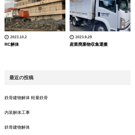
2023.10.2
2023.9.29
RC解体
産業廃棄物収集運搬
最近の投稿
鉄骨建物解体 軽量鉄骨
内装解体工事
鉄骨建物解体