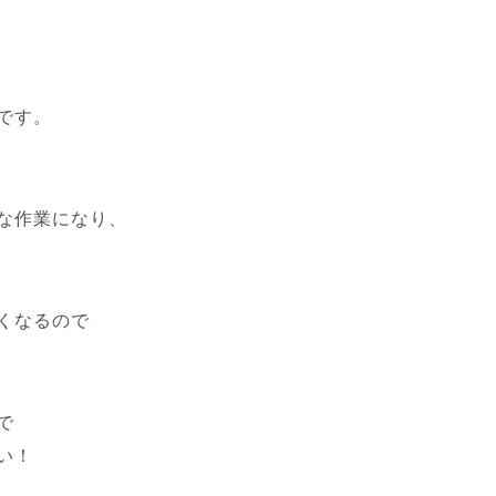
です。
な作業になり、
くなるので
で
い！