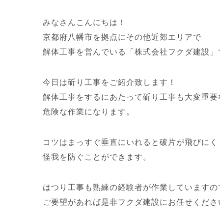
みなさんこんにちは！
京都府八幡市を拠点にその他近郊エリアで
解体工事を営んでいる「株式会社フクダ建設」
今日は斫り工事をご紹介致します！
解体工事をするにあたって斫り工事も大変重要
危険な作業になります。
コツはまっすぐ垂直にいれると破片が飛びにく
怪我を防ぐことができます。
はつり工事も熟練の経験者が作業していますの
ご要望があれば是非フクダ建設にお任せくださ