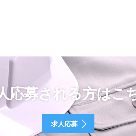
人応募される方はこ
求人応募