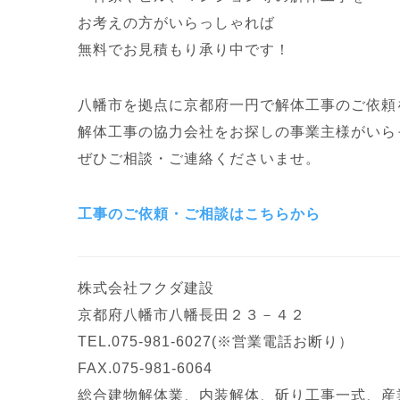
お考えの方がいらっしゃれば
無料でお見積もり承り中です！
八幡市を拠点に京都府一円で
解体工事のご依頼
解体工事の協力会社をお探しの
事業主様がいら
ぜひご相談・ご連絡くださいませ。
工事のご依頼・ご相談はこちらから
株式会社フクダ建設
京都府八幡市八幡長田２３－４２
TEL.075-981-6027(※営業電話お断り）
FAX.075-981-6064
総合建物解体業、内装解体、斫り工事一式、
産