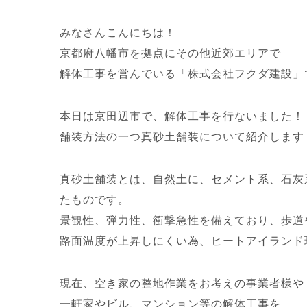
みなさんこんにちは！
京都府八幡市を拠点にその他近郊エリアで
解体工事を営んでいる「株式会社フクダ建設」
本日は京田辺市で、解体工事を行ないました！
舗装方法の一つ真砂土舗装について紹介します
真砂土舗装とは、自然土に、セメント系、石灰
たものです。
景観性、弾力性、衝撃急性を備えており、歩道
路面温度が上昇しにくい為、ヒートアイランド
現在、空き家の整地作業をお考えの事業者様や
一軒家やビル、マンション等の解体工事を