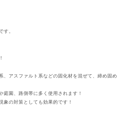
です。
！
系、アスファルト系などの固化材を混ぜて、締め固め
や庭園、路側帯に多く使用されます！
現象の対策としても効果的です！