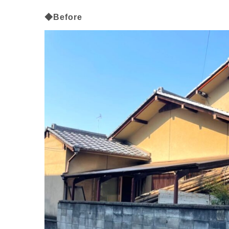
◆Before