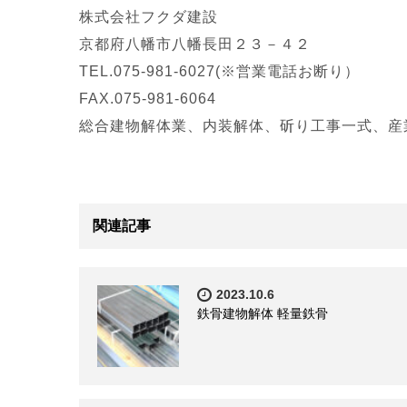
株式会社フクダ建設
京都府八幡市八幡長田２３－４２
TEL.075-981-6027(※営業電話お断り）
FAX.075-981-6064
総合建物解体業、内装解体、斫り工事一式、
産
関連記事
2023.10.6
鉄骨建物解体 軽量鉄骨