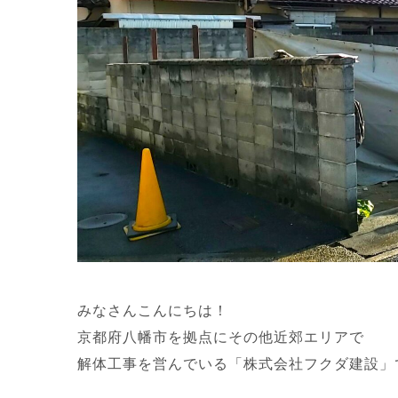
みなさんこんにちは！
京都府八幡市を拠点にその他近郊エリアで
解体工事を営んでいる「株式会社フクダ建設」