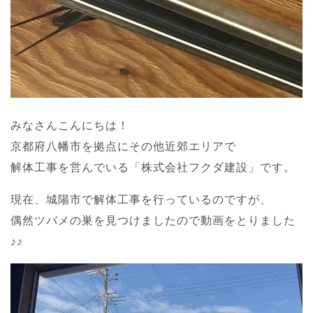
みなさんこんにちは！
京都府八幡市を拠点にその他近郊エリアで
解体工事を営んでいる「株式会社フクダ建設」です。
現在、城陽市で解体工事を行っているのですが、
偶然ツバメの巣を見つけましたので動画をとりました
♪♪
動
画
プ
レ