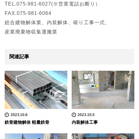
TEL.075-981-6027(※営業電話お断り）
FAX.075-981-6064
総合建物解体業、内装解体、斫り工事一式、
産業廃棄物収集運搬業
関連記事
2023.10.6
2023.10.5
鉄骨建物解体 軽量鉄骨
内装解体工事