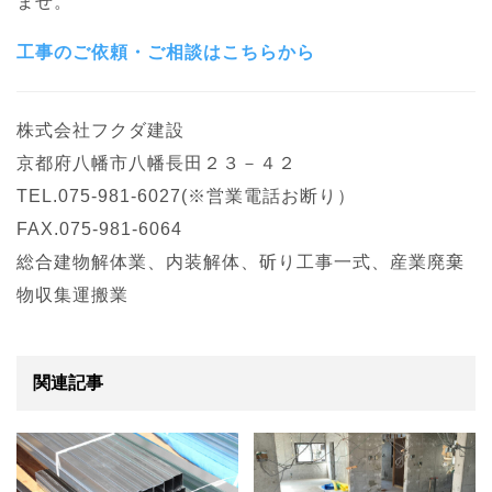
ませ。
工事のご依頼・ご相談はこちらから
株式会社フクダ建設
京都府八幡市八幡長田２３－４２
TEL.075-981-6027(※営業電話お断り）
FAX.075-981-6064
総合建物解体業、内装解体、斫り工事一式、産業廃棄
物収集運搬業
関連記事