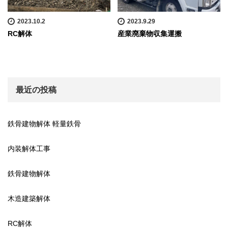
2023.10.2
2023.9.29
RC解体
産業廃棄物収集運搬
最近の投稿
鉄骨建物解体 軽量鉄骨
内装解体工事
鉄骨建物解体
木造建築解体
RC解体