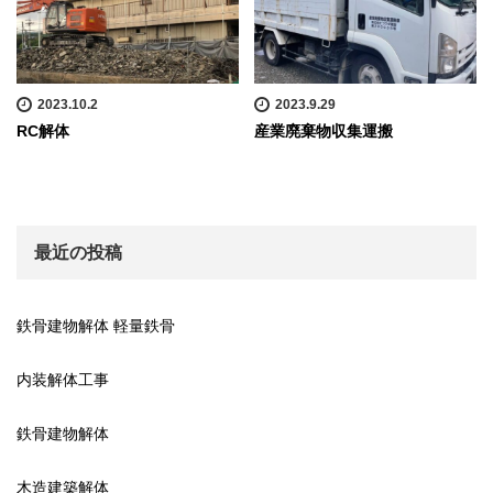
2023.10.2
2023.9.29
RC解体
産業廃棄物収集運搬
最近の投稿
鉄骨建物解体 軽量鉄骨
内装解体工事
鉄骨建物解体
木造建築解体