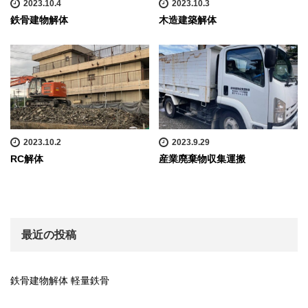
2023.10.4
2023.10.3
鉄骨建物解体
木造建築解体
2023.10.2
2023.9.29
RC解体
産業廃棄物収集運搬
最近の投稿
鉄骨建物解体 軽量鉄骨