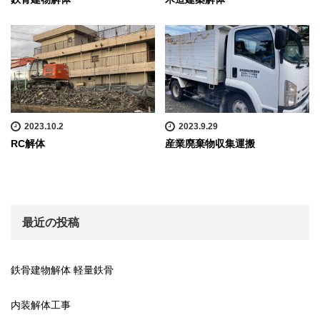
2023.10.2
2023.9.29
RC解体
産業廃棄物収集運搬
最近の投稿
鉄骨建物解体 軽量鉄骨
内装解体工事