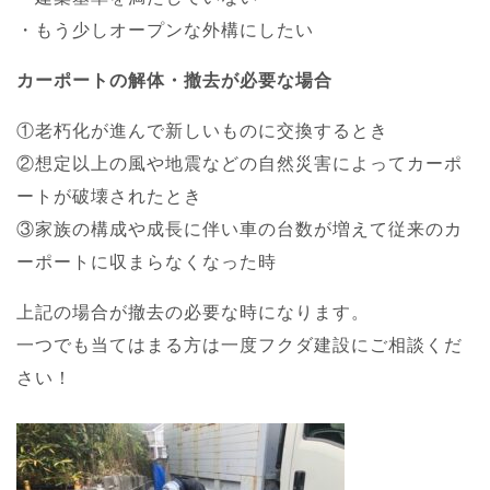
・もう少しオープンな外構にしたい
カーポートの解体・撤去が必要な場合
①老朽化が進んで新しいものに交換するとき
②想定以上の風や地震などの自然災害によってカーポ
ートが破壊されたとき
③家族の構成や成長に伴い車の台数が増えて従来のカ
ーポートに収まらなくなった時
上記の場合が撤去の必要な時になります。
一つでも当てはまる方は一度フクダ建設にご相談くだ
さい！